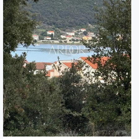
260,000€