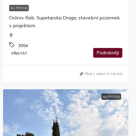
NA PRODEJ
Ostrov Rab, Supetarska Draga, stavební pozemek
s projektem
3054
Podrobněji
PŘISTÁT
Před 1 rokem 5 měsíců
NA PRODEJ