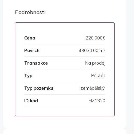
Podrobnosti
Cena
220,000€
Povrch
43030.00 m²
Transakce
Na prodej
Typ
Přistát
Typ pozemku
zemědělský,
ID kód
HZ1320