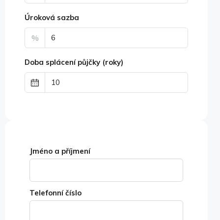
Úroková sazba
%
Doba splácení půjčky (roky)
Jméno a příjmení
Telefonní číslo