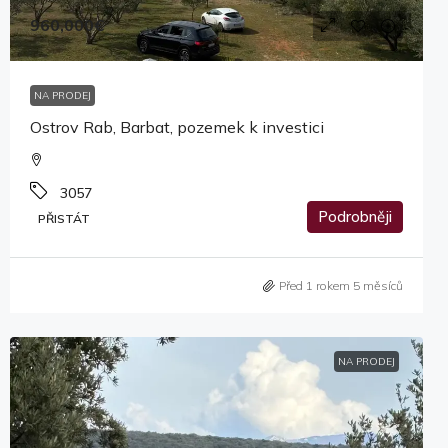
960,000€
NA PRODEJ
Ostrov Rab, Barbat, pozemek k investici
3057
Podrobněji
PŘISTÁT
Před 1 rokem 5 měsíců
NA PRODEJ