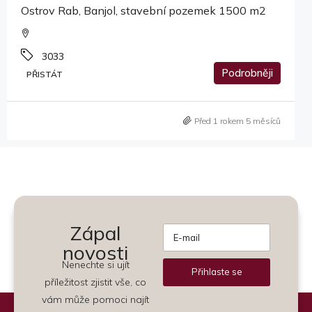
Ostrov Rab, Banjol, stavební pozemek 1500 m2
3033
Podrobněji
PŘISTÁT
Před 1 rokem 5 měsíců
Zápal
novosti
Nenechte si ujít
Přihlaste se
příležitost zjistit vše, co
Alternative:
vám může pomoci najít