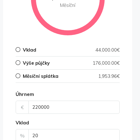
Měsíční
Vklad
44,000.00€
Výše půjčky
176,000.00€
Měsíční splátka
1,953.96€
Úhrnem
€
Vklad
%