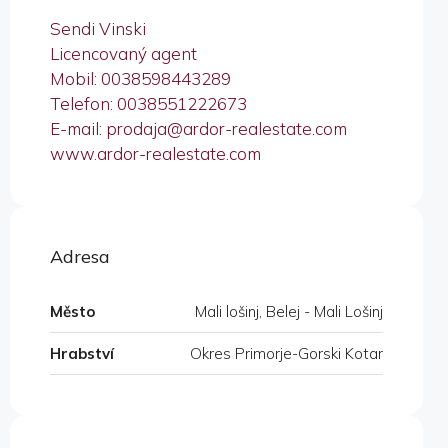
Sendi Vinski
Licencovaný agent
Mobil: 0038598443289
Telefon: 0038551222673
E-mail: prodaja@ardor-realestate.com
www.ardor-realestate.com
Adresa
Město
Mali lošinj, Belej - Mali Lošinj
Hrabství
Okres Primorje-Gorski Kotar