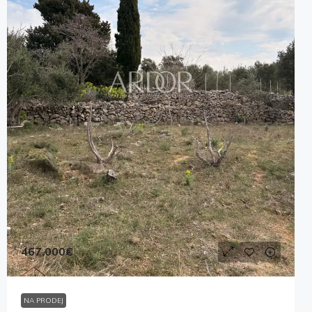
467,000€
NA PRODEJ