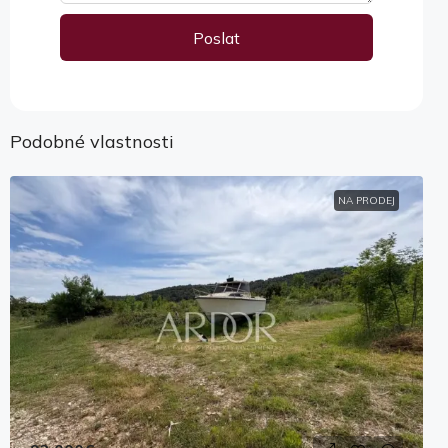
Poslat
Alternative:
Podobné vlastnosti
NA PRODEJ