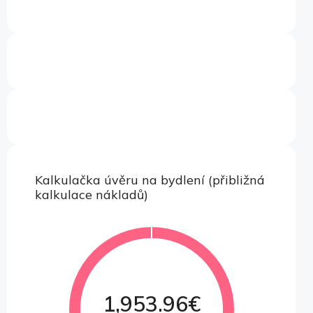
Kalkulačka úvěru na bydlení (přibližná
kalkulace nákladů)
1,953.96€