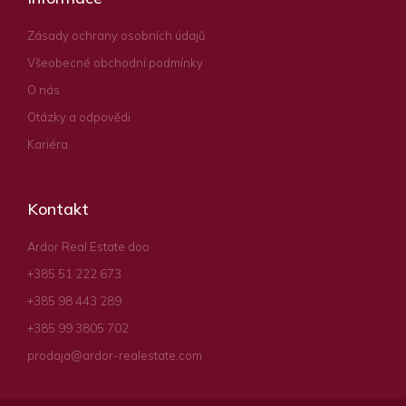
Zásady ochrany osobních údajů
Všeobecné obchodní podmínky
O nás
Otázky a odpovědi
Kariéra
Kontakt
Ardor Real Estate doo
+385 51 222 673
+385 98 443 289
+385 99 3805 702
prodaja@ardor-realestate.com