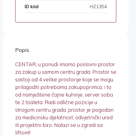
ID kód
HZ1354
Popis
CENTAR, u ponudi imamo poslovni prostor
za zakup u samom centru grada. Prostor se
sastoji od 4 velike prostorije koje se mogu
prilagoditi potrebama zakupoprimca, i to
od namještene čajne kuhinje, server soba
te 2 toaleta. Radi odlične pozicije u
strogom centru grada, prostor je pogodan
za medicinsku djelatnost, odvjetnički ured
ili projektni biro. Nalazi se u zgradi sa
liftom!!