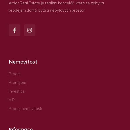
Ardor Real Estate je realitní kancelář, která se zabývá
prodejem domů, bytů a nebytových prostor.
Nemovitost
Prodej
Pronájem
Investice
VIP
Prodej nemovitosti
Informace