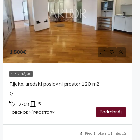
1,500€
K PRONÁJMU
Rijeka, uredski poslovni prostor 120 m2
5
2708
Podrobněji
OBCHODNÍ PROSTORY
Před 1 rokem 11 měsíců