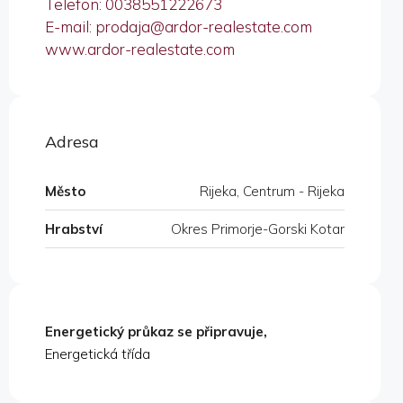
Telefon: 0038551222673
E-mail: prodaja@ardor-realestate.com
www.ardor-realestate.com
Adresa
Město
Rijeka, Centrum - Rijeka
Hrabství
Okres Primorje-Gorski Kotar
Energetický průkaz se připravuje,
Energetická třída