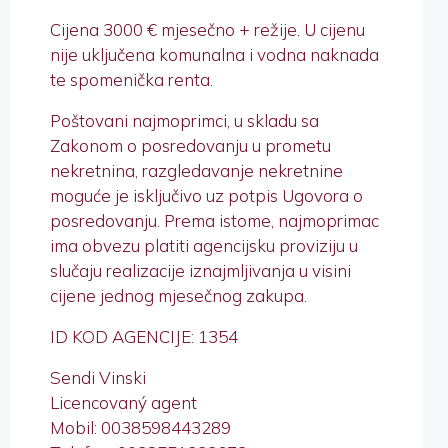
Cijena 3000 € mjesečno + režije. U cijenu
nije uključena komunalna i vodna naknada
te spomenička renta.
Poštovani najmoprimci, u skladu sa
Zakonom o posredovanju u prometu
nekretnina, razgledavanje nekretnine
moguće je isključivo uz potpis Ugovora o
posredovanju. Prema istome, najmoprimac
ima obvezu platiti agencijsku proviziju u
slučaju realizacije iznajmljivanja u visini
cijene jednog mjesečnog zakupa.
ID KOD AGENCIJE: 1354
Sendi Vinski
Licencovaný agent
Mobil: 0038598443289