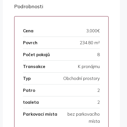
Podrobnosti
Cena
3,000€
Povrch
234.80 m²
Počet pokojů
8
Transakce
K pronájmu
Typ
Obchodní prostory
Patro
2
toaleta
2
Parkovací místa
bez parkovacího
místa