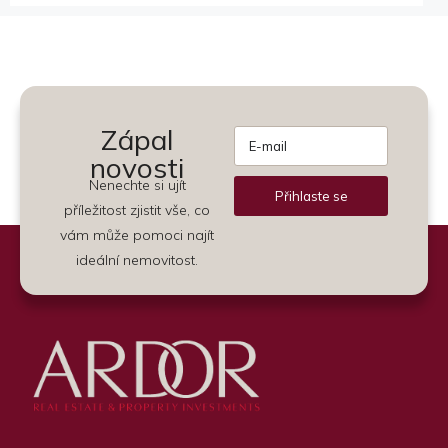
Zápal
novosti
Nenechte si ujít
Přihlaste se
příležitost zjistit vše, co
Alternative:
vám může pomoci najít
ideální nemovitost.