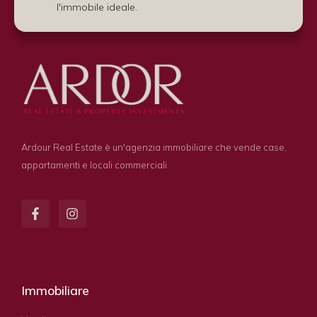
l'immobile ideale.
Ardour Real Estate è un'agenzia immobiliare che vende case,
appartamenti e locali commerciali.
Immobiliare