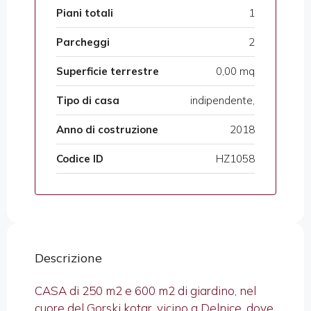
Piani totali
1
Parcheggi
2
Superficie terrestre
0,00 mq
Tipo di casa
indipendente,
Anno di costruzione
2018
Codice ID
HZ1058
Descrizione
CASA di 250 m2 e 600 m2 di giardino, nel
cuore del Gorski kotar, vicino a Delnice, dove