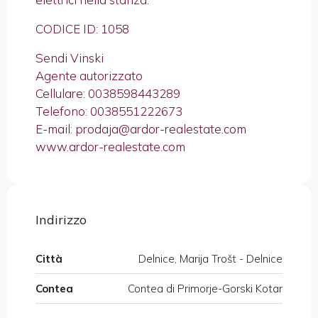
CODICE ID: 1058
Sendi Vinski
Agente autorizzato
Cellulare: 0038598443289
Telefono: 0038551222673
E-mail: prodaja@ardor-realestate.com
www.ardor-realestate.com
Indirizzo
Città
Delnice, Marija Trošt - Delnice
Contea
Contea di Primorje-Gorski Kotar