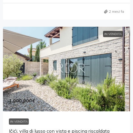
2 mesi fa
IN VENDITA
1,000,000€
IN VENDITA
Ičići, villa di lusso con vista e piscina riscaldata