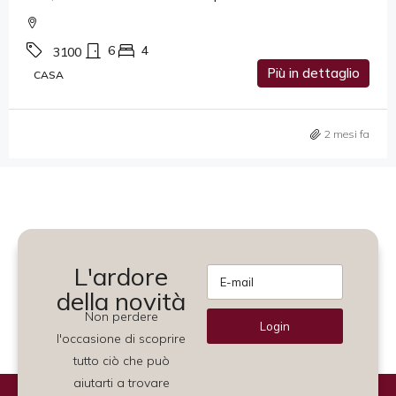
6
4
3100
Più in dettaglio
CASA
2 mesi fa
L'ardore
della novità
Non perdere
Login
l'occasione di scoprire
Alternative:
tutto ciò che può
aiutarti a trovare