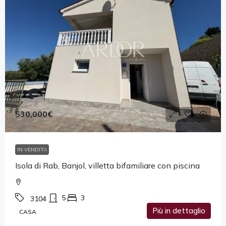
530,000€
IN VENDITA
Isola di Rab, Banjol, villetta bifamiliare con piscina
5
3
3104
Più in dettaglio
CASA