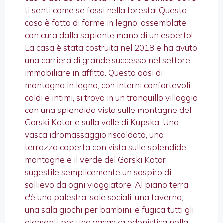
ti senti come se fossi nella foresta! Questa
casa è fatta di forme in legno, assemblate
con cura dalla sapiente mano di un esperto!
La casa è stata costruita nel 2018 e ha avuto
una carriera di grande successo nel settore
immobiliare in affitto. Questa oasi di
montagna in legno, con interni confortevoli,
caldi e intimi, si trova in un tranquillo villaggio
con una splendida vista sulle montagne del
Gorski Kotar e sulla valle di Kupska. Una
vasca idromassaggio riscaldata, una
terrazza coperta con vista sulle splendide
montagne e il verde del Gorski Kotar
sugestile semplicemente un sospiro di
sollievo da ogni viaggiatore. Al piano terra
c'è una palestra, sale sociali, una taverna,
una sala giochi per bambini, e fugica tutti gli
elementi per una vacanza edonistica nella