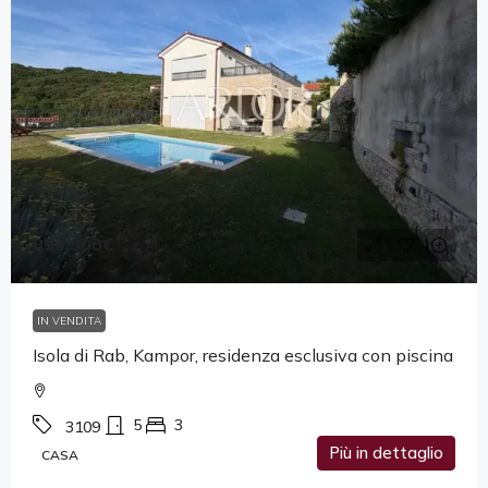
899,900€
IN VENDITA
Isola di Rab, Kampor, residenza esclusiva con piscina
5
3
3109
Più in dettaglio
CASA