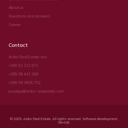
About us
Questions and answers
Career
Contact
Ardor Real Estate doo
+385 51 222 673
+385 98 443 289
+385 99 3805 702
prodaja@ardor-realestate.com
© 2025. Ardor Real Estate. All rights reserved. Software development:
Seosajt
.