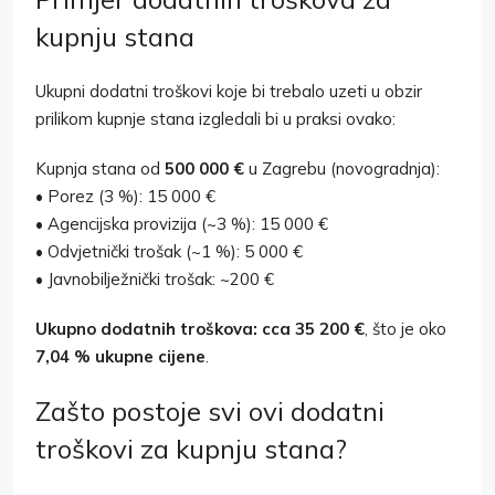
kupnju stana
Ukupni dodatni troškovi koje bi trebalo uzeti u obzir
prilikom kupnje stana izgledali bi u praksi ovako:
Kupnja stana od
500 000 €
u Zagrebu (novogradnja):
•
Porez (3 %): 15 000 €
•
Agencijska provizija (~3 %): 15 000 €
•
Odvjetnički trošak (~1 %): 5 000 €
•
Javnobilježnički trošak: ~200 €
Ukupno dodatnih troškova: cca 35 200 €
, što je oko
7,04 % ukupne cijene
.
Zašto postoje svi ovi dodatni
troškovi za kupnju stana?