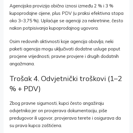
Agencijska provizija obično iznosi između 2 % i 3 %
kupoprodajne cijene, plus PDV (u praksi efektivna stopa
oko 3–3,75 %). Uplaćuje se agenciji za nekretnine, često
nakon potpisivanja kupoprodajnog ugovora.
Osim redovnih aktivnosti koje agencija obavlja, neki
paketi agencija mogu uključivati dodatne usluge poput
procjene vrijednosti, pravne provjere i drugih dodatnih
angažmana.
Trošak 4. Odvjetnički troškovi (1–2
% + PDV)
Zbog pravne sigurnosti, kupci često angažiraju
odvjetnika jer on provjerava dokumentaciju, piše
predugovor ili ugovor, provjerava terete i osigurava da
su prava kupca zaštićena.