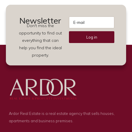
Newsletter
Don't miss the
opportunity to find out
Log in
everything that can
Alternative:
help you find the ideal
property.
Ardor Real Estate is a real estate agency that sells houses,
apartments and business premises.