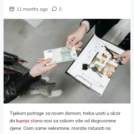
11 months ago
0
Tijekom potrage za novim domom, treba uzeti u obzir
da
kupnja stana
nosi sa sobom više od dogovorene
cijene. Osim same nekretnine, morate računati na