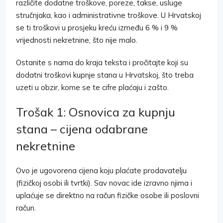
različite dodatne troškove, poreze, takse, usluge
stručnjaka, kao i administrativne troškove. U Hrvatskoj
se ti troškovi u prosjeku kreću između 6 % i 9 %
vrijednosti nekretnine, što nije malo.
Ostanite s nama do kraja teksta i pročitajte koji su
dodatni troškovi kupnje stana u Hrvatskoj, što treba
uzeti u obzir, kome se te cifre plaćaju i zašto.
Trošak 1: Osnovica za kupnju
stana – cijena odabrane
nekretnine
Ovo je ugovorena cijena koju plaćate prodavatelju
(fizičkoj osobi ili tvrtki). Sav novac ide izravno njima i
uplaćuje se direktno na račun fizičke osobe ili poslovni
račun.