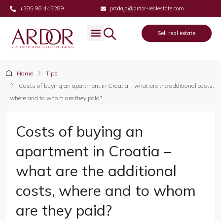
+385 98 443289
prodaja@ardor-realestate.com
Sell real estate
Home
Tips
Costs of buying an apartment in Croatia – what are the additional costs,
where and to whom are they paid?
Costs of buying an
apartment in Croatia –
what are the additional
costs, where and to whom
are they paid?