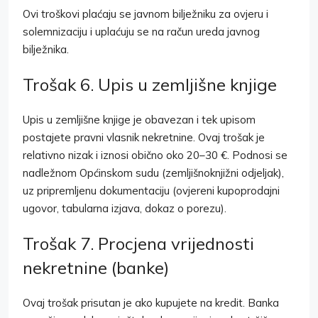
Ovi troškovi plaćaju se javnom bilježniku za ovjeru i
solemnizaciju i uplaćuju se na račun ureda javnog
bilježnika.
Trošak 6. Upis u zemljišne knjige
Upis u zemljišne knjige je obavezan i tek upisom
postajete pravni vlasnik nekretnine. Ovaj trošak je
relativno nizak i iznosi obično oko 20–30 €. Podnosi se
nadležnom Općinskom sudu (zemljišnoknjižni odjeljak),
uz pripremljenu dokumentaciju (ovjereni kupoprodajni
ugovor, tabularna izjava, dokaz o porezu).
Trošak 7. Procjena vrijednosti
nekretnine (banke)
Ovaj trošak prisutan je ako kupujete na kredit. Banka