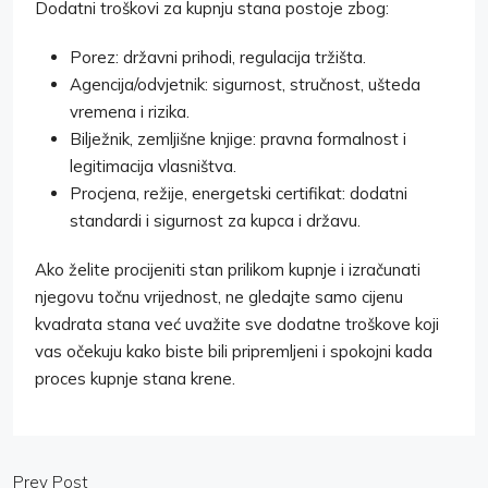
Dodatni troškovi za kupnju stana postoje zbog:
Porez: državni prihodi, regulacija tržišta.
Agencija/odvjetnik: sigurnost, stručnost, ušteda
vremena i rizika.
Bilježnik, zemljišne knjige: pravna formalnost i
legitimacija vlasništva.
Procjena, režije, energetski certifikat: dodatni
standardi i sigurnost za kupca i državu.
Ako želite procijeniti stan prilikom kupnje i izračunati
njegovu točnu vrijednost, ne gledajte samo cijenu
kvadrata stana već uvažite sve dodatne troškove koji
vas očekuju kako biste bili pripremljeni i spokojni kada
proces kupnje stana krene.
Prev Post