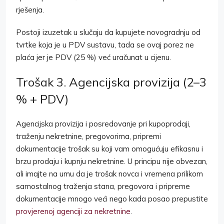
rješenja.
Postoji izuzetak u slučaju da kupujete novogradnju od
tvrtke koja je u PDV sustavu, tada se ovaj porez ne
plaća jer je PDV (25 %) već uračunat u cijenu.
Trošak 3. Agencijska provizija (2–3
% + PDV)
Agencijska provizija i posredovanje pri kupoprodaji,
traženju nekretnine, pregovorima, pripremi
dokumentacije trošak su koji vam omogućuju efikasnu i
brzu prodaju i kupnju nekretnine. U principu nije obvezan,
ali imajte na umu da je trošak novca i vremena prilikom
samostalnog traženja stana, pregovora i pripreme
dokumentacije mnogo veći nego kada posao prepustite
provjerenoj agenciji za nekretnine
.