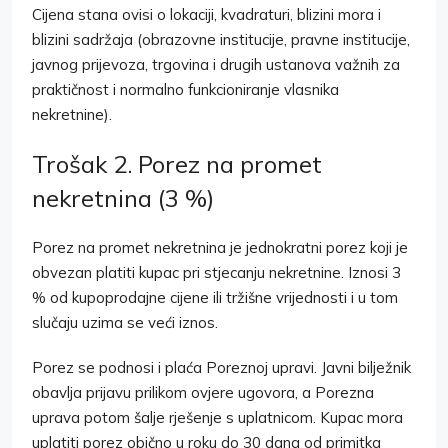
Cijena stana ovisi o lokaciji, kvadraturi, blizini mora i
blizini sadržaja (obrazovne institucije, pravne institucije,
javnog prijevoza, trgovina i drugih ustanova važnih za
praktičnost i normalno funkcioniranje vlasnika
nekretnine).
Trošak 2. Porez na promet
nekretnina (3 %)
Porez na promet nekretnina je jednokratni porez koji je
obvezan platiti kupac pri stjecanju nekretnine. Iznosi 3
% od kupoprodajne cijene ili tržišne vrijednosti i u tom
slučaju uzima se veći iznos.
Porez se podnosi i plaća Poreznoj upravi. Javni bilježnik
obavlja prijavu prilikom ovjere ugovora, a Porezna
uprava potom šalje rješenje s uplatnicom. Kupac mora
uplatiti porez obično u roku do 30 dana od primitka