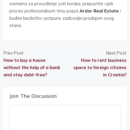
vremena za provođenje svih koraka, prepustite cijeli
proces profesionalnom timu poput
Ardor Real Estate
i
budite bezbrižni i potpuno zadovoljni prodajom svog
stana.
Prev Post
Next Post
How to buy a house
How to rent business
without the help of a bank
space to foreign citizens
and stay debt-free?
in Croatia?
Join The Discussion