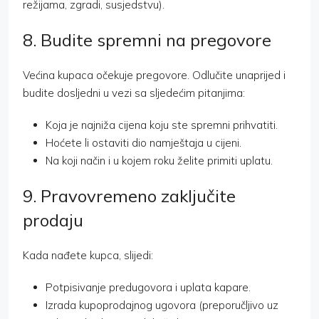
režijama, zgradi, susjedstvu).
8. Budite spremni na pregovore
Većina kupaca očekuje pregovore. Odlučite unaprijed i
budite dosljedni u vezi sa sljedećim pitanjima:
Koja je najniža cijena koju ste spremni prihvatiti.
Hoćete li ostaviti dio namještaja u cijeni.
Na koji način i u kojem roku želite primiti uplatu.
9. Pravovremeno zaključite
prodaju
Kada nađete kupca, slijedi:
Potpisivanje predugovora i uplata kapare.
Izrada kupoprodajnog ugovora (preporučljivo uz