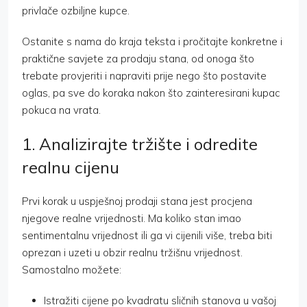
privlače ozbiljne kupce.
Ostanite s nama do kraja teksta i pročitajte konkretne i
praktične savjete za prodaju stana, od onoga što
trebate provjeriti i napraviti prije nego što postavite
oglas, pa sve do koraka nakon što zainteresirani kupac
pokuca na vrata.
1. Analizirajte tržište i odredite
realnu cijenu
Prvi korak u uspješnoj prodaji stana jest procjena
njegove realne vrijednosti. Ma koliko stan imao
sentimentalnu vrijednost ili ga vi cijenili više, treba biti
oprezan i uzeti u obzir realnu tržišnu vrijednost.
Samostalno možete:
Istražiti cijene po kvadratu sličnih stanova u vašoj