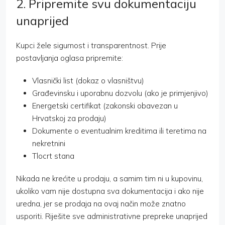
2. Pripremite svu dokumentaciju
unaprijed
Kupci žele sigurnost i transparentnost. Prije
postavljanja oglasa pripremite:
Vlasnički list (dokaz o vlasništvu)
Građevinsku i uporabnu dozvolu (ako je primjenjivo)
Energetski certifikat (zakonski obavezan u
Hrvatskoj za prodaju)
Dokumente o eventualnim kreditima ili teretima na
nekretnini
Tlocrt stana
Nikada ne krećite u prodaju, a samim tim ni u kupovinu,
ukoliko vam nije dostupna sva dokumentacija i ako nije
uredna, jer se prodaja na ovaj način može znatno
usporiti. Riješite sve administrativne prepreke unaprijed