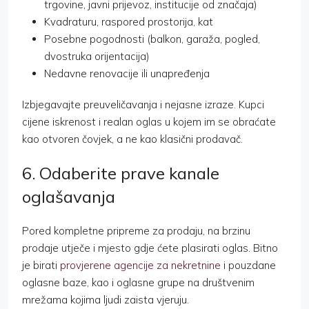
trgovine, javni prijevoz, institucije od značaja)
Kvadraturu, raspored prostorija, kat
Posebne pogodnosti (balkon, garaža, pogled,
dvostruka orijentacija)
Nedavne renovacije ili unapređenja
Izbjegavajte preuveličavanja i nejasne izraze. Kupci
cijene iskrenost i realan oglas u kojem im se obraćate
kao otvoren čovjek, a ne kao klasični prodavač.
6. Odaberite prave kanale
oglašavanja
Pored kompletne pripreme za prodaju, na brzinu
prodaje utječe i mjesto gdje ćete plasirati oglas. Bitno
je birati
provjerene agencije za nekretnine
i pouzdane
oglasne baze, kao i oglasne grupe na društvenim
mrežama kojima ljudi zaista vjeruju.