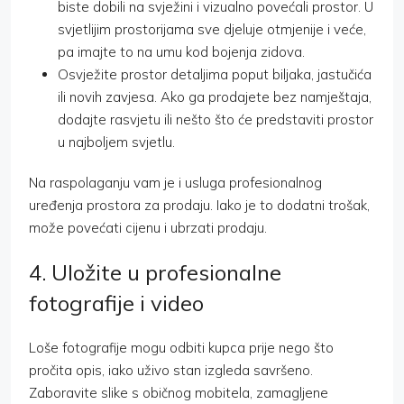
biste dobili na svježini i vizualno povećali prostor. U
svjetlijim prostorijama sve djeluje otmjenije i veće,
pa imajte to na umu kod bojenja zidova.
Osvježite prostor detaljima poput biljaka, jastučića
ili novih zavjesa. Ako ga prodajete bez namještaja,
dodajte rasvjetu ili nešto što će predstaviti prostor
u najboljem svjetlu.
Na raspolaganju vam je i usluga profesionalnog
uređenja prostora za prodaju. Iako je to dodatni trošak,
može povećati cijenu i ubrzati prodaju.
4. Uložite u profesionalne
fotografije i video
Loše fotografije mogu odbiti kupca prije nego što
pročita opis, iako uživo stan izgleda savršeno.
Zaboravite slike s običnog mobitela, zamagljene