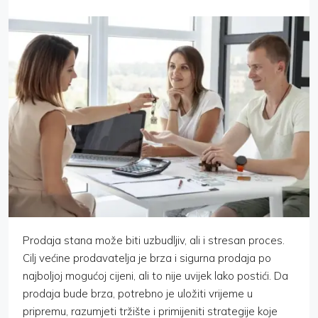
Prodaja stana može biti uzbudljiv, ali i stresan proces.
Cilj većine prodavatelja je brza i sigurna prodaja po
najboljoj mogućoj cijeni, ali to nije uvijek lako postići. Da
prodaja bude brza, potrebno je uložiti vrijeme u
pripremu, razumjeti tržište i primijeniti strategije koje