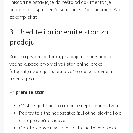
i nikada ne ostavljajte da nešto od dokumentacije
pripremite „usput” jer će se u tom slučaju sigurno nešto
zakomplicirati.
3. Uredite i pripremite stan za
prodaju
Kao i na prvom sastanku, prvi dojam je presudan a
većina kupaca prvo vidi vaš stan online, preko
fotografija. Zato je izuzetno važno da se stavite u
ulogu kupca.
Pripremite stan:
Očistite ga temeljito i uklonite nepotrebne stvari.
Popravite sitne nedostatke (pukotine, slavine koje
cure, prekrečite zidove).
Obojite zidove u svijetle, neutralne tonove kako