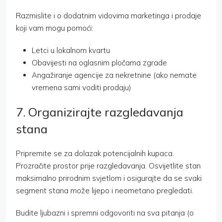
Razmislite i o dodatnim vidovima marketinga i prodaje
koji vam mogu pomoći:
Letci u lokalnom kvartu
Obavijesti na oglasnim pločama zgrade
Angažiranje agencije za nekretnine (ako nemate
vremena sami voditi prodaju)
7. Organizirajte razgledavanja
stana
Pripremite se za dolazak potencijalnih kupaca.
Prozračite prostor prije razgledavanja. Osvijetlite stan
maksimalno prirodnim svjetlom i osigurajte da se svaki
segment stana može lijepo i neometano pregledati.
Budite ljubazni i spremni odgovoriti na sva pitanja (o