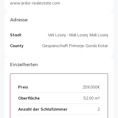
www.ardor-realestate.com
Adresse
Stadt
Veli Losinj - Mali Losinj, Mali Losinj
County
Gespanschaft Primorje-Gorski Kotar
Einzelheiten
Preis
259,000€
Oberfläche
52,00 m²
Anzahl der Schlafzimmer
2