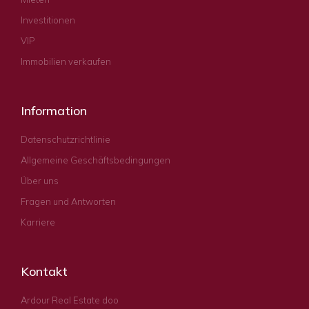
Investitionen
VIP
Immobilien verkaufen
Information
Datenschutzrichtlinie
Allgemeine Geschäftsbedingungen
Über uns
Fragen und Antworten
Karriere
Kontakt
Ardour Real Estate doo