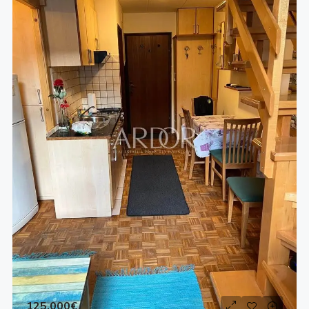
125,000€