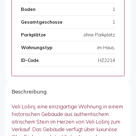
Boden
1
Gesamtgeschosse
1
Parkplätze
ohne Parkplatz
Wohnungstyp
im Haus,
ID-Code
HZ2214
Beschreibung
Veli Lošinj, eine einzigartige Wohnung in einem
historischen Gebäude aus authentischem
istrischem Stein im Herzen von Veli Lošinj zum
Verkauf. Das Gebäude verfügt über luxuriöse